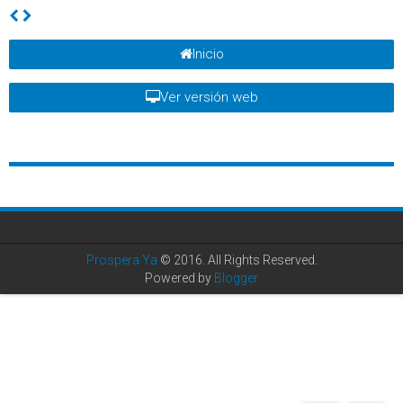
Inicio
Ver versión web
Prospera Ya
© 2016. All Rights Reserved.
Powered by
Blogger