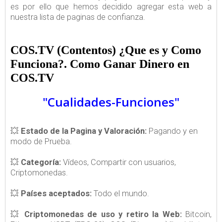
es por ello que hemos decidido agregar esta web a
nuestra lista de paginas de confianza.
COS.TV (Contentos) ¿Que es y Como
Funciona?. Como Ganar Dinero en
COS.TV
"Cualidades-Funciones"
💥
Estado de la Pagina y Valoración:
Pagando y en
modo de Prueba.
💥
Categoría:
Vídeos, Compartir con usuarios,
Criptomonedas.
💥
Países aceptados:
Todo el mundo.
💥
Criptomonedas de uso y retiro la Web:
Bitcoin,