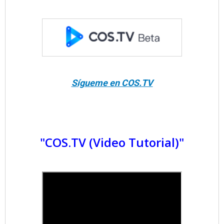
Sígueme en COS.TV
"COS.TV (Video Tutorial)"