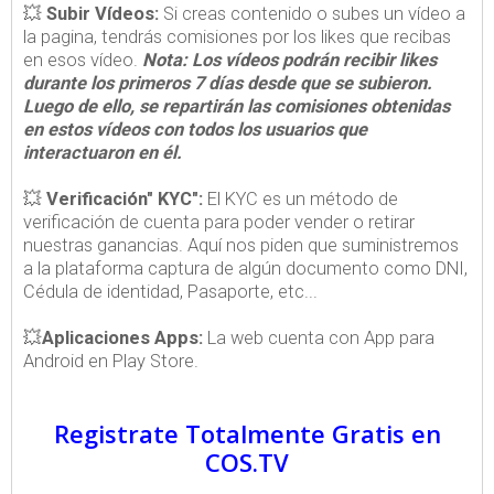
💥
Subir Vídeos:
Si creas contenido o subes un vídeo a
la pagina, tendrás comisiones por los likes que recibas
en esos vídeo.
Nota: Los vídeos podrán recibir likes
durante los primeros 7 días desde que se subieron.
Luego de ello, se repartirán las comisiones obtenidas
en estos vídeos con todos los usuarios que
interactuaron en él.
💥
Verificación"
KYC":
El KYC es un método de
verificación de cuenta para poder vender o retirar
nuestras ganancias. Aquí nos piden que suministremos
a la plataforma captura de algún documento como DNI,
Cédula de identidad, Pasaporte,
etc...
💥
Aplicaciones
Apps:
La web cuenta con App para
Android en Play Store.
Registrate Totalmente Gratis en
COS.TV