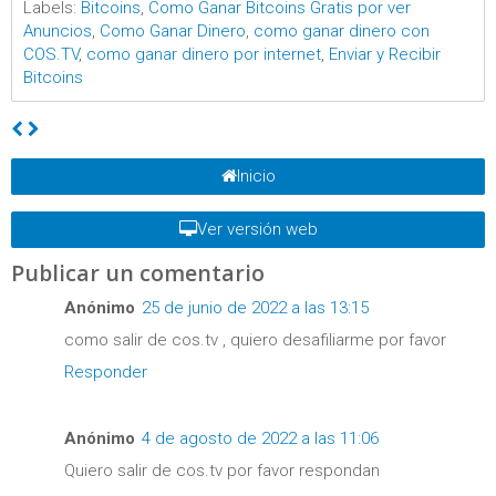
Labels:
Bitcoins
,
Como Ganar Bitcoins Gratis por ver
Anuncios
,
Como Ganar Dinero
,
como ganar dinero con
COS.TV
,
como ganar dinero por internet
,
Enviar y Recibir
Bitcoins
Inicio
Ver versión web
Publicar un comentario
Anónimo
25 de junio de 2022 a las 13:15
como salir de cos.tv , quiero desafiliarme por favor
Responder
Anónimo
4 de agosto de 2022 a las 11:06
Quiero salir de cos.tv por favor respondan