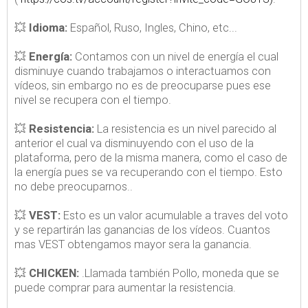
💥
Idioma:
Español, Ruso, Ingles, Chino, etc...
💥
Energía:
Contamos con un nivel de energía el cual
disminuye cuando trabajamos o interactuamos con
vídeos, sin embargo no es de preocuparse pues ese
nivel se recupera con el tiempo.
💥
Resistencia:
La resistencia es un nivel parecido al
anterior el cual va disminuyendo con el uso de la
plataforma, pero de la misma manera, como el caso de
la energía pues se va recuperando con el tiempo. Esto
no debe preocuparnos..
💥
VEST:
Esto es un valor acumulable a traves del voto
y se repartirán las ganancias de los vídeos. Cuantos
mas VEST obtengamos mayor sera la ganancia.
💥
CHICKEN:
.Llamada también Pollo, moneda que se
puede comprar para aumentar la resistencia.