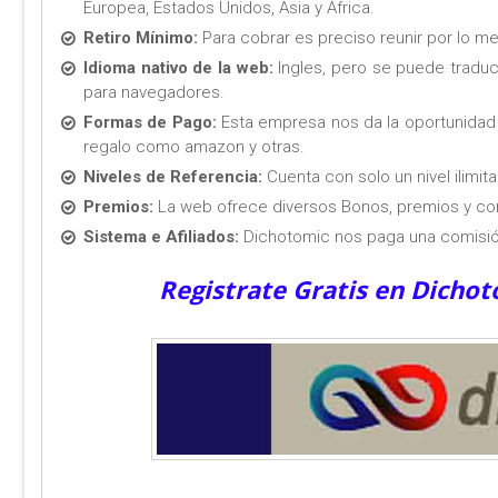
Europea, Estados Unidos, Asia y Africa.
Retiro Mínimo:
Para cobrar es preciso reunir por lo m
Idioma nativo de la web:
Ingles, pero se puede tradu
para navegadores.
Formas de Pago:
Esta empresa nos da la oportunidad d
regalo como amazon y otras.
Niveles de Referencia:
Cuenta con solo un nivel ilimita
Premios:
La web ofrece diversos Bonos, premios y con
Sistema e Afiliados:
Dichotomic nos paga una comisión
Registrate Gratis en Dicho