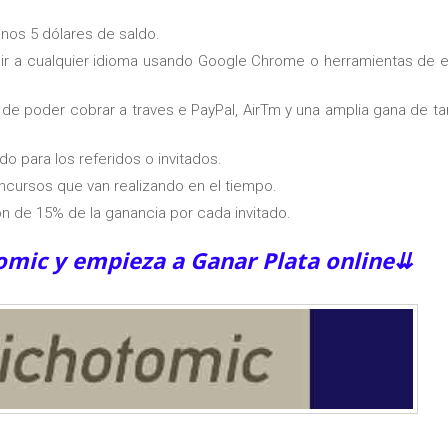
enos 5 dólares de saldo.
cir a cualquier idioma usando Google Chrome o herramientas de 
e poder cobrar a traves e PayPal, AirTm y una amplia gana de ta
do para los referidos o invitados.
cursos que van realizando en el tiempo.
 de 15% de la ganancia por cada invitado.
tomic y empieza a Ganar Plata online⇊