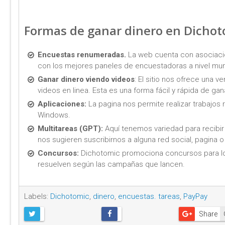
Formas de ganar dinero en Dichot
Encuestas renumeradas.
La web cuenta con asociació
con los mejores paneles de encuestadoras a nivel mun
Ganar dinero viendo videos
: El sitio nos ofrece una
videos en linea. Esta es una forma fácil y rápida de gana
Aplicaciones:
La pagina nos permite realizar trabajos 
Windows.
Multitareas (GPT):
Aquí tenemos variedad para recibi
nos sugieren suscribirnos a alguna red social, pagina 
Concursos:
Dichotomic promociona concursos para los
resuelven según las campañas que lancen.
Labels:
Dichotomic
,
dinero
,
encuestas. tareas
,
PayPay
Share