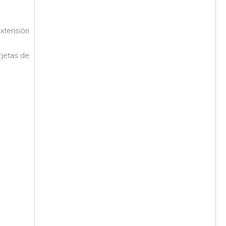
extensión
rjetas de