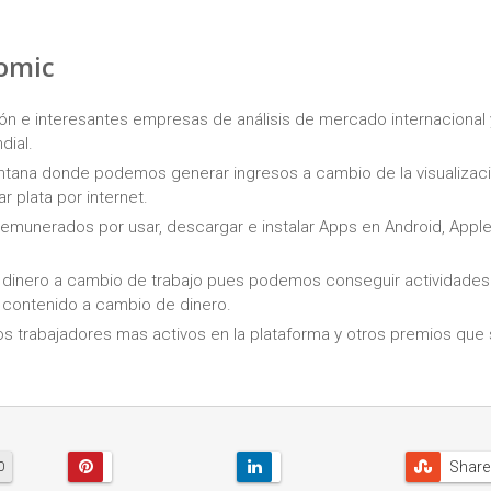
omic
n e interesantes empresas de análisis de mercado internacional 
dial.
 ventana donde podemos generar ingresos a cambio de la visualizac
r plata por internet.
remunerados por usar, descargar e instalar Apps en Android, Apple 
r dinero a cambio de trabajo pues podemos conseguir actividade
o contenido a cambio de dinero.
 trabajadores mas activos en la plataforma y otros premios que
Share
0