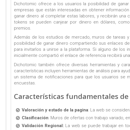
Dichotomic ofrece a los usuarios la posibilidad de ganar
empresas que están interesadas en obtener información ú
ganar dinero al completar estas labores, y recibirán una
tokens se pueden canjear por dinero en dólares, como 
premios.
Además de los estudios de mercado, muros de tareas y g
posibilidad de ganar dinero compartiendo sus enlaces d
para invitarlos a unirse a la plataforma. Si alguno de los
inicialmente compartió el enlace de referencia recibirá un
Dichotomic también ofrece diversas herramientas y carac
características incluyen herramientas de análisis para ayud
un sistema de notificaciones para que los usuarios se m
encuestas.
Características fundamentales de
Valoración y estado de la pagina
: La web se considera
Clasificación
: Muros de ofertas con trabajo variado, en
Validación Regional:
La web se puede trabajar en to