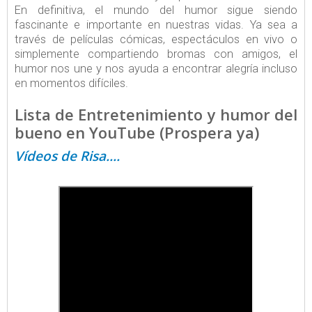
En definitiva, el mundo del humor sigue siendo
fascinante e importante en nuestras vidas. Ya sea a
través de películas cómicas, espectáculos en vivo o
simplemente compartiendo bromas con amigos, el
humor nos une y nos ayuda a encontrar alegría incluso
en momentos difíciles.
Lista de Entretenimiento y humor del
bueno en YouTube (Prospera ya)
Vídeos de Risa....