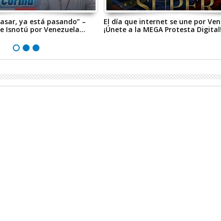
pasar, ya está pasando” –
El día que internet se une por Ve
e Isnotú por Venezuela...
¡Únete a la MEGA Protesta Digital