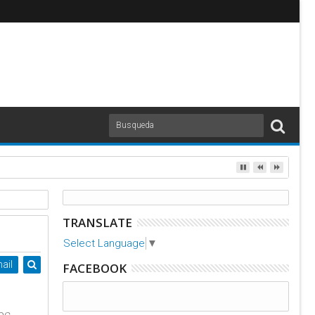
s
TRANSLATE
Select Language
▼
ail
FACEBOOK