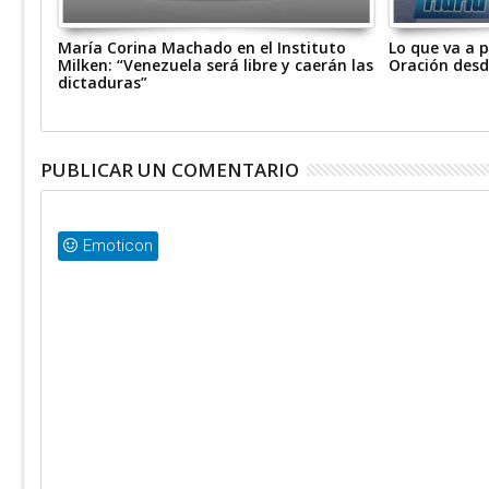
onas
María Corina Machado en el Instituto
Lo que va a 
do
Milken: “Venezuela será libre y caerán las
Oración desd
dictaduras”
PUBLICAR UN COMENTARIO
Emoticon