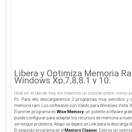
Libera y Optimiza Memoria Ra
Windows Xp,7,8,8.1 y 10.
Hola en el día de hoy les traemos un tutorial sobre como
L
Pc. Para ello descargaremos 2 programas muy sencillos y de
memoria ram. Los softwares son Valido para Windows Vista, Xp,
El primer programa es 
Wise Memory
. un potente software gra
puede configurar para adaptar los recursos de memoria a nuest
sin ningun 
problema. Abajo se dejara un Link para la descarga de
El segundo programa es el
 Memory Cleaner. 
Este es un optimi