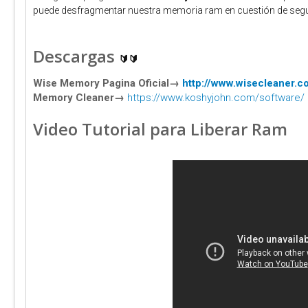
puede desfragmentar nuestra memoria ram en cuestión de segund
Descargas
🔰🔰
Wise Memory Pagina Oficial
→
http://www.wisecleaner.c
Memory Cleaner→
https://www.koshyjohn.com/software/
Video Tutorial para Liberar Ram