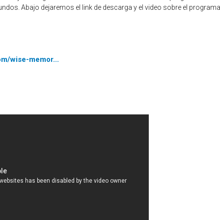
os. Abajo dejaremos el link de descarga y el video sobre el programa
om/wise-memor...