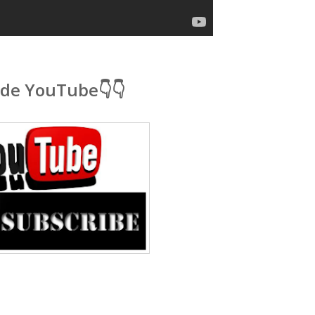
 de YouTube👇👇