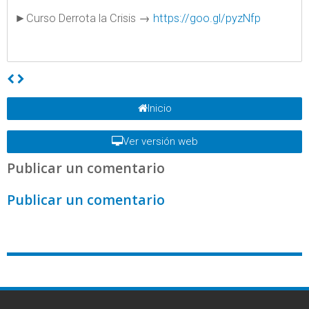
►Curso Derrota la Crisis →
https://goo.gl/pyzNfp
Inicio
Ver versión web
Publicar un comentario
Publicar un comentario