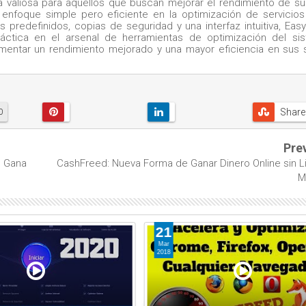
 valiosa para aquellos que buscan mejorar el rendimiento de su
enfoque simple pero eficiente en la optimización de servicios
s predefinidos, copias de seguridad y una interfaz intuitiva, Eas
áctica en el arsenal de herramientas de optimización del sis
imentar un rendimiento mejorado y una mayor eficiencia en sus 
Share
0
Pre
| Gana
CashFreed: Nueva Forma de Ganar Dinero Online sin L
M
21
Mar
2018