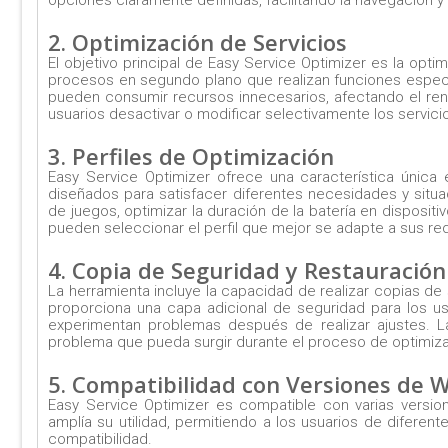
2. Optimización de Servicios
El objetivo principal de Easy Service Optimizer es la opt
procesos en segundo plano que realizan funciones específ
pueden consumir recursos innecesarios, afectando el rend
usuarios desactivar o modificar selectivamente los servici
3. Perfiles de Optimización
Easy Service Optimizer ofrece una característica única 
diseñados para satisfacer diferentes necesidades y situa
de juegos, optimizar la duración de la batería en dispositi
pueden seleccionar el perfil que mejor se adapte a sus req
4. Copia de Seguridad y Restauración
La herramienta incluye la capacidad de realizar copias de
proporciona una capa adicional de seguridad para los usu
experimentan problemas después de realizar ajustes. La
problema que pueda surgir durante el proceso de optimiza
5. Compatibilidad con Versiones de 
Easy Service Optimizer es compatible con varias versi
amplía su utilidad, permitiendo a los usuarios de difere
compatibilidad.