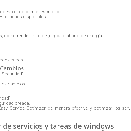
cceso directo en el escritorio.
s y opciones disponibles.
es, como rendimiento de juegos o ahorro de energía.
 necesidades.
e Cambios
e Seguridad".
a los cambios.
idad".
eguridad creada.
Easy Service Optimizer de manera efectiva y optimizar los serv
 de servicios y tareas de windows