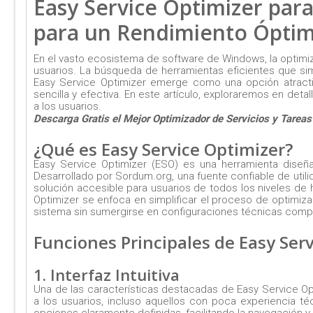
Easy Service Optimizer par
para un Rendimiento Ópti
En el vasto ecosistema de software de Windows, la optim
usuarios. La búsqueda de herramientas eficientes que si
Easy Service Optimizer emerge como una opción atract
sencilla y efectiva. En este artículo, exploraremos en de
a los usuarios.
Descarga Gratis el Mejor Optimizador de Servicios y Tareas
¿Qué es Easy Service Optimizer?
Easy Service Optimizer (ESO) es una herramienta diseñ
Desarrollado por Sordum.org, una fuente confiable de uti
solución accesible para usuarios de todos los niveles de 
Optimizer se enfoca en simplificar el proceso de optimiza
sistema sin sumergirse en configuraciones técnicas comp
Funciones Principales de Easy Ser
1. Interfaz Intuitiva
Una de las características destacadas de Easy Service Optim
a los usuarios, incluso aquellos con poca experiencia téc
opciones claramente definidas, facilitando la navegación y 