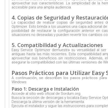
aprovechar sus características. La simplicidad de la he
accesible para una amplia audiencia.
4. Copias de Seguridad y Restauració
La capacidad de realizar copias de seguridad antes d
Optimizer. Esto brinda a los usuarios una capa adicional de
posibilidad de restaurar la configuración anterior en
situaciones no deseadas y pueden revertir los cambios con
5. Compatibilidad y Actualizaciones
Easy Service Optimizer demuestra su versatilidad al s
antiguas hasta las más recientes. Esta compatibilidad am
aprovechar sus beneficios sin restricciones. Además, e
asegurar la compatibilidad con las últimas versiones de 
Pasos Prácticos para Utilizar Easy
A continuación, se describen los pasos prácticos para u
Windows:
Paso 1: Descarga e Instalación
Accede al sitio web oficial de Sordum.org.
Busca la sección de descargas y localiza Easy Service Opt
Descarga la última versión de la herramienta.
Ejecuta el instalador y sigue las instrucciones para completa