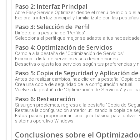
Paso 2: Interfaz Principal
Abre Easy Service Optimizer desde el menú de inicio o el a
Explora la interfaz principal y familiarízate con las pestaña
Paso 3: Selección de Perfil
Dirígete a la pestaña de "Perfiles".
Selecciona el perfil que mejor se adapte a tus necesidad
Paso 4: Optimización de Servicios
Cambia a la pestaña de "Optimización de Servicios".
Examina la lista de servicios y sus descripciones.
Desactiva o ajusta los servicios según tus preferencias y
Paso 5: Copia de Seguridad y Aplicación d
Antes de realizar cambios, haz clic en la pestaña "Copia d
Crea una copia de seguridad de la configuración actual.
Vuelve a la pestaña de "Optimización de Servicios" y aplic
Paso 6: Restauración
Si surgen problemas, regresa a la pestaña "Copia de Segur
Restaura la configuración anterior utilizando la copia de s
Estos pasos proporcionan una guía básica para utilizar 
sistema operativo Windows.
Conclusiones sobre el Optimizador