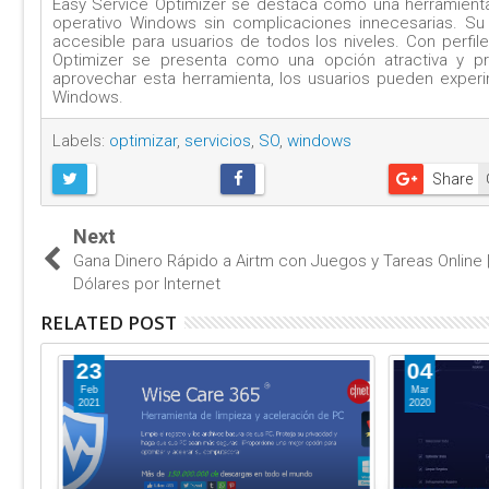
Easy Service Optimizer se destaca como una herramienta
operativo Windows sin complicaciones innecesarias. Su 
accesible para usuarios de todos los niveles. Con perfile
Optimizer se presenta como una opción atractiva y pr
aprovechar esta herramienta, los usuarios pueden exper
Windows.
Labels:
optimizar
,
servicios
,
SO
,
windows
Share
Next
Gana Dinero Rápido a Airtm con Juegos y Tareas Online 
Dólares por Internet
RELATED POST
23
04
Feb
Mar
2021
2020