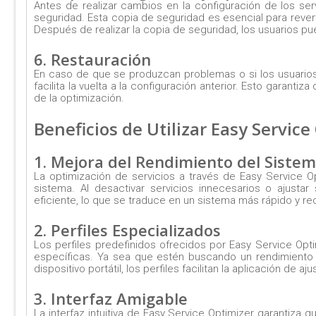
Antes de realizar cambios en la configuración de los ser
seguridad. Esta copia de seguridad es esencial para reve
Después de realizar la copia de seguridad, los usuarios p
6. Restauración
En caso de que se produzcan problemas o si los usuarios 
facilita la vuelta a la configuración anterior. Esto gara
de la optimización.
Beneficios de Utilizar Easy Service
1. Mejora del Rendimiento del Siste
La optimización de servicios a través de Easy Service Op
sistema. Al desactivar servicios innecesarios o ajusta
eficiente, lo que se traduce en un sistema más rápido y re
2. Perfiles Especializados
Los perfiles predefinidos ofrecidos por Easy Service Opt
específicas. Ya sea que estén buscando un rendimiento 
dispositivo portátil, los perfiles facilitan la aplicación de a
3. Interfaz Amigable
La interfaz intuitiva de Easy Service Optimizer garantiza 