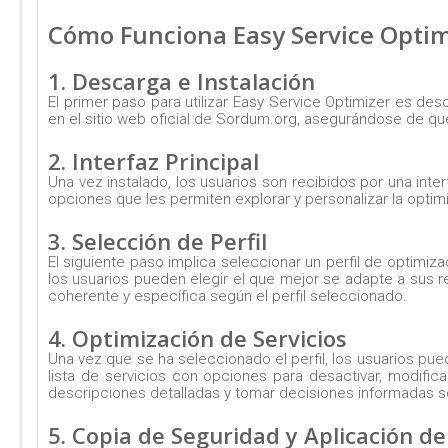
Cómo Funciona Easy Service Optim
1. Descarga e Instalación
El primer paso para utilizar Easy Service Optimizer es des
en el sitio web oficial de Sordum.org, asegurándose de que
2. Interfaz Principal
Una vez instalado, los usuarios son recibidos por una inter
opciones que les permiten explorar y personalizar la opti
3. Selección de Perfil
El siguiente paso implica seleccionar un perfil de optimiz
los usuarios pueden elegir el que mejor se adapte a sus re
coherente y específica según el perfil seleccionado.
4. Optimización de Servicios
Una vez que se ha seleccionado el perfil, los usuarios pue
lista de servicios con opciones para desactivar, modific
descripciones detalladas y tomar decisiones informadas so
5. Copia de Seguridad y Aplicación d