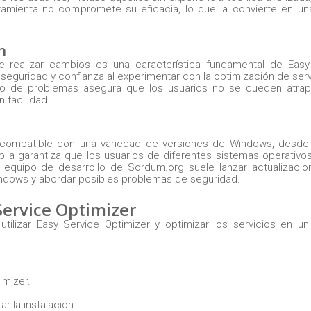
rramienta no compromete su eficacia, lo que la convierte en u
n
e realizar cambios es una característica fundamental de Easy
 seguridad y confianza al experimentar con la optimización de serv
 caso de problemas asegura que los usuarios no se queden atra
 facilidad.
er compatible con una variedad de versiones de Windows, desde
plia garantiza que los usuarios de diferentes sistemas operativ
l equipo de desarrollo de Sordum.org suele lanzar actualizacio
Windows y abordar posibles problemas de seguridad.
 Service Optimizer
tilizar Easy Service Optimizer y optimizar los servicios en u
imizer.
r la instalación.