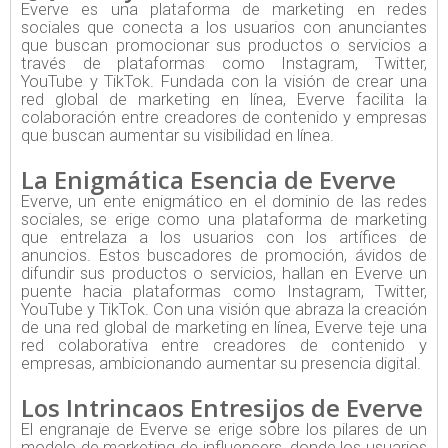
Everve es una plataforma de marketing en redes
sociales que conecta a los usuarios con anunciantes
que buscan promocionar sus productos o servicios a
través de plataformas como Instagram, Twitter,
YouTube y TikTok. Fundada con la visión de crear una
red global de marketing en línea, Everve facilita la
colaboración entre creadores de contenido y empresas
que buscan aumentar su visibilidad en línea.
La Enigmática Esencia de Everve
Everve, un ente enigmático en el dominio de las redes
sociales, se erige como una plataforma de marketing
que entrelaza a los usuarios con los artífices de
anuncios. Estos buscadores de promoción, ávidos de
difundir sus productos o servicios, hallan en Everve un
puente hacia plataformas como Instagram, Twitter,
YouTube y TikTok. Con una visión que abraza la creación
de una red global de marketing en línea, Everve teje una
red colaborativa entre creadores de contenido y
empresas, ambicionando aumentar su presencia digital.
Los Intrincaos Entresijos de Everve
El engranaje de Everve se erige sobre los pilares de un
modelo de marketing de influencers, donde los usuarios