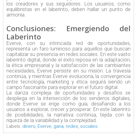
los creadores y sus seguidores. Los usuarios, como
equilibristas en el laberinto, deben hallar un punto de
armonía.
Conclusiones: Emergiendo del
Laberinto
Everve, con su intrincada red de oportunidades,
representa un faro luminoso para aquellos que buscan
capitalizar su presencia en redes sociales. En este vasto
laberinto digital, donde el éxito reposa en la adaptación,
la ética empresarial y la satisfacción de las cambiantes
necesidades, Everve persiste en su misión. La travesía
continúa, y mientras Everve evoluciona, la convergencia
entre tecnología, marketing y ética seguirá siendo un
campo fascinante para explorar en el futuro digital.
La danza compleja de oportunidades y desafíos se
despliega en la intersección de los senderos digitales,
donde Everve se erige como guía, desafiando a los
usuarios a explorar, crecer y prosperar. En este laberinto
de posibilidades, la narrativa continúa, tejida con la
riqueza de la variabilidad y la complejidad.
Labels:
dinero
,
Everve
,
gana
,
redes
,
sociales