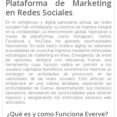
Plataforma de Marketing
en Redes Sociales
En el vertiginoso y digital panorama actual, las redes
sociales han entrelazado su esencia de manera integral
en la cotidianidad. La interconexión global, tejiéndose a
través de plataformas como Instagram, Twitter,
Facebook y YouTube, ha gestado oportunidades
fascinantes. En este vasto océano digital, se vislumbra
la posibilidad de cosechar ingresos mediante intrincadas
estrategias de marketing en línea. Emergiendo de entre
las opciones, destaca con relevancia Everve, una
herramienta cuya función radica en permitir a los
usuarios capitalizar beneficios económicos mientras se
sumergen en actividades de promoción en las
vastedades de las redes sociales. Este artículo se
embarcará en una odisea detallada, explorando las
profundidades de Everve, desentrañando sus misterios
operativos, desvelando las oportunidades para obtener
ingresos y desgranando los intrincados servicios web
asociados.
¿Qué es y como Funciona Everve?