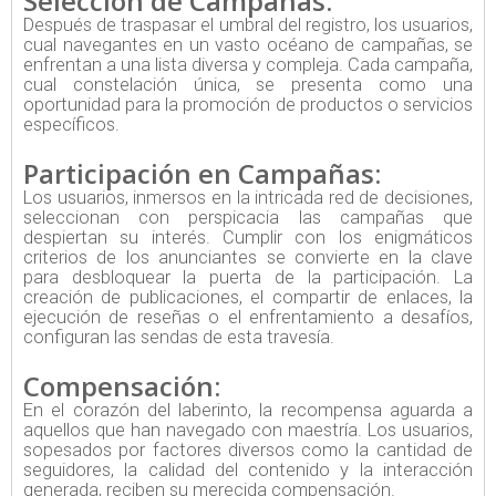
Selección de Campañas:
Después de traspasar el umbral del registro, los usuarios,
cual navegantes en un vasto océano de campañas, se
enfrentan a una lista diversa y compleja. Cada campaña,
cual constelación única, se presenta como una
oportunidad para la promoción de productos o servicios
específicos.
Participación en Campañas:
Los usuarios, inmersos en la intricada red de decisiones,
seleccionan con perspicacia las campañas que
despiertan su interés. Cumplir con los enigmáticos
criterios de los anunciantes se convierte en la clave
para desbloquear la puerta de la participación. La
creación de publicaciones, el compartir de enlaces, la
ejecución de reseñas o el enfrentamiento a desafíos,
configuran las sendas de esta travesía.
Compensación:
En el corazón del laberinto, la recompensa aguarda a
aquellos que han navegado con maestría. Los usuarios,
sopesados por factores diversos como la cantidad de
seguidores, la calidad del contenido y la interacción
generada, reciben su merecida compensación.