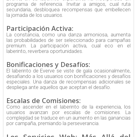
programa de referencia. Invitar a amigos, cual ruta
secundaria, desbloquea recompensas que embellecen
la jornada de los usuarios.
Participación Activa:
La constancia, como una danza armoniosa, aumenta
las probabilidades de ser seleccionado para campañas
premium. La participación activa, cual eco en el
laberinto, reverbera oportunidades.
Bonificaciones y Desafíos:
El laberinto de Everve se viste de gala ocasionalmente,
desafiando a los usuarios con bonificaciones y desafíos
especiales. Una danza de recompensas adicionales se
despliega ante aquellos que aceptan el desafío.
Escalas de Comisiones:
Como ascender en el laberinto de la experiencia, los
usuarios avanzan por escalas de comisiones. La
complejidad se traduce en un aumento en las ganancias
por campaña, premiando la perseverancia.
Los Servicios Web: Más Allá del