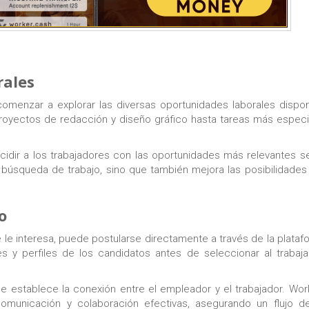
rales
omenzar a explorar las diversas oportunidades laborales dispo
oyectos de redacción y diseño gráfico hasta tareas más especi
cidir a los trabajadores con las oportunidades más relevantes 
la búsqueda de trabajo, sino que también mejora las posibilidades
o
le interesa, puede postularse directamente a través de la plataf
es y perfiles de los candidatos antes de seleccionar al traba
e establece la conexión entre el empleador y el trabajador. Wo
comunicación y colaboración efectivas, asegurando un flujo de