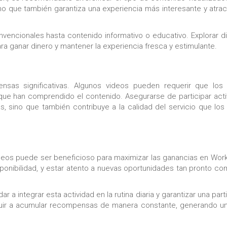
 que también garantiza una experiencia más interesante y atrac
nvencionales hasta contenido informativo o educativo. Explorar d
a ganar dinero y mantener la experiencia fresca y estimulante.
nsas significativas. Algunos videos pueden requerir que los 
 que han comprendido el contenido. Asegurarse de participar ac
 sino que también contribuye a la calidad del servicio que los
 videos puede ser beneficioso para maximizar las ganancias en Wor
ponibilidad, y estar atento a nuevas oportunidades tan pronto c
a integrar esta actividad en la rutina diaria y garantizar una part
ibuir a acumular recompensas de manera constante, generando un