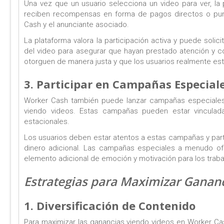
Una vez que un usuario selecciona un video para ver, la p
reciben recompensas en forma de pagos directos o pun
Cash y el anunciante asociado.
La plataforma valora la participación activa y puede soli
del video para asegurar que hayan prestado atención y 
otorguen de manera justa y que los usuarios realmente e
3. Participar en Campañas Especial
Worker Cash también puede lanzar campañas especiales 
viendo videos. Estas campañas pueden estar vinculad
estacionales.
Los usuarios deben estar atentos a estas campañas y part
dinero adicional. Las campañas especiales a menudo of
elemento adicional de emoción y motivación para los traba
Estrategias para Maximizar Ganan
1. Diversificación de Contenido
Para maximizar las ganancias viendo videos en Worker Cas