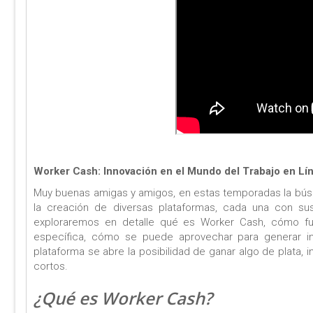
Worker Cash: Innovación en el Mundo del Trabajo en Lí
Muy buenas amigas y amigos, en estas temporadas la búsq
la creación de diversas plataformas, cada una con sus
exploraremos en detalle qué es Worker Cash, cómo fu
específica, cómo se puede aprovechar para generar in
plataforma se abre la posibilidad de ganar algo de plata,
cortos.
¿Qué es Worker Cash?