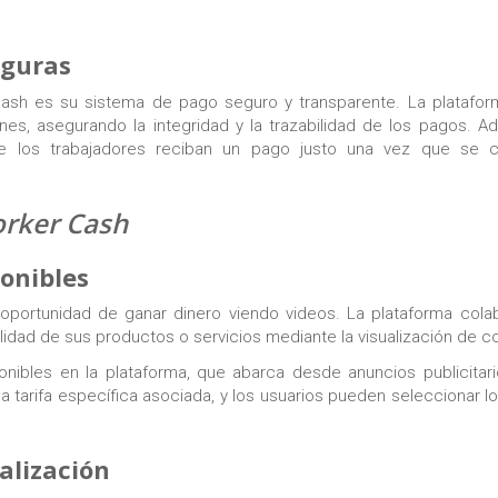
eguras
sh es su sistema de pago seguro y transparente. La plataforma
ones, asegurando la integridad y la trazabilidad de los pagos. A
que los trabajadores reciban un pago justo una vez que se 
orker Cash
ponibles
 oportunidad de ganar dinero viendo videos. La plataforma cola
idad de sus productos o servicios mediante la visualización de c
nibles en la plataforma, que abarca desde anuncios publicitar
 tarifa específica asociada, y los usuarios pueden seleccionar l
alización