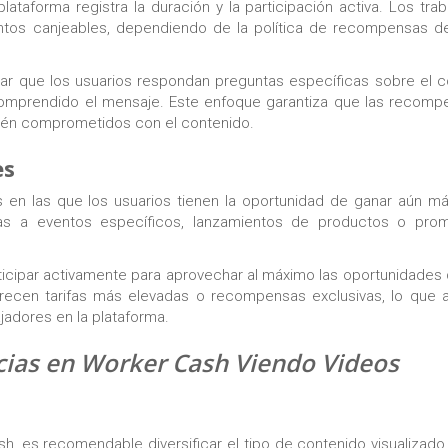
lataforma registra la duración y la participación activa. Los tra
tos canjeables, dependiendo de la política de recompensas d
citar que los usuarios respondan preguntas específicas sobre el 
comprendido el mensaje. Este enfoque garantiza que las recomp
stén comprometidos con el contenido.
es
en las que los usuarios tienen la oportunidad de ganar aún má
as a eventos específicos, lanzamientos de productos o pro
icipar activamente para aprovechar al máximo las oportunidades
recen tarifas más elevadas o recompensas exclusivas, lo que 
jadores en la plataforma.
cias en Worker Cash Viendo Videos
h, es recomendable diversificar el tipo de contenido visualizado