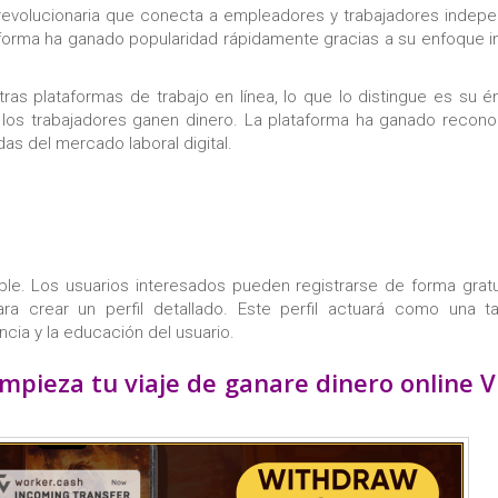
revolucionaria que conecta a empleadores y trabajadores indep
aforma ha ganado popularidad rápidamente gracias a su enfoque 
s plataformas de trabajo en línea, lo que lo distingue es su é
e los trabajadores ganen dinero. La plataforma ha ganado recon
s del mercado laboral digital.
le. Los usuarios interesados pueden registrarse de forma gratu
ra crear un perfil detallado. Este perfil actuará como una ta
ncia y la educación del usuario.
mpieza tu viaje de ganare dinero online 