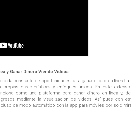
nea y Ganar Dinero Viendo Videos
ueda constante de oportunidades para ganar dinero en línea ha 
 propias características y enfoques únicos. En este extenso a
nciona como una plataforma para ganar dinero en línea y, d
gresos mediante la visualización de videos. Así pues con es
 incluso de modo automático con la app para móviles por solo mir